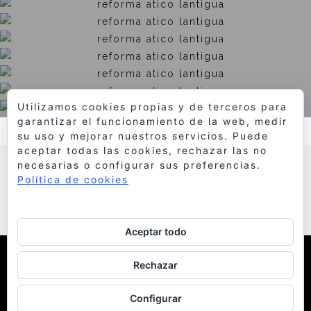
Utilizamos cookies propias y de terceros para
garantizar el funcionamiento de la web, medir
su uso y mejorar nuestros servicios. Puede
aceptar todas las cookies, rechazar las no
necesarias o configurar sus preferencias.
Política de cookies
Aceptar todo
© 1998 Bello y Monterde Arquitectos
| Política de
Rechazar
Cookies
Configurar
facebook
instagram