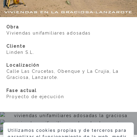
Obra
Viviendas unifamiliares adosadas
Cliente
Linden S.L.
Localización
Calle Las Crucetas, Obenque y La Crujía, La
Graciosa, Lanzarote.
Fase actual
Proyecto de ejecución
Utilizamos cookies propias y de terceros para
garantizar el funcionamiento de la web, medir