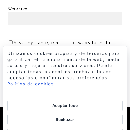
Website
Save my name, email, and website in this
browser for the next time I comment.
Utilizamos cookies propias y de terceros para
garantizar el funcionamiento de la web, medir
su uso y mejorar nuestros servicios. Puede
aceptar todas las cookies, rechazar las no
necesarias o configurar sus preferencias.
Política de cookies
Aceptar todo
© 1998 Bello y Monterde Arquitectos
| Política de
Rechazar
Cookies