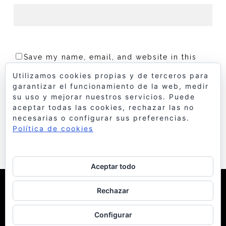
Save my name, email, and website in this
browser for the next time I comment.
Utilizamos cookies propias y de terceros para
garantizar el funcionamiento de la web, medir
su uso y mejorar nuestros servicios. Puede
aceptar todas las cookies, rechazar las no
necesarias o configurar sus preferencias.
Política de cookies
Aceptar todo
© 1998 Bello y Monterde Arquitectos
| Política de
Rechazar
Cookies
Configurar
facebook
instagram