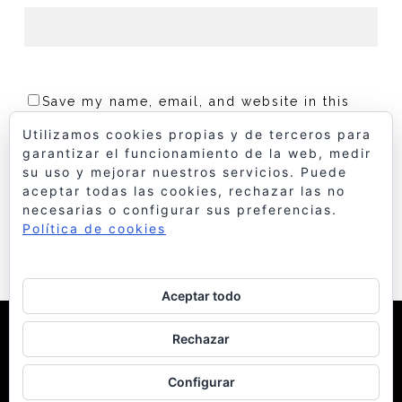
Save my name, email, and website in this
browser for the next time I comment.
Utilizamos cookies propias y de terceros para
garantizar el funcionamiento de la web, medir
su uso y mejorar nuestros servicios. Puede
aceptar todas las cookies, rechazar las no
necesarias o configurar sus preferencias.
Política de cookies
Aceptar todo
© 1998 Bello y Monterde Arquitectos
| Política de
Rechazar
Cookies
Configurar
facebook
instagram