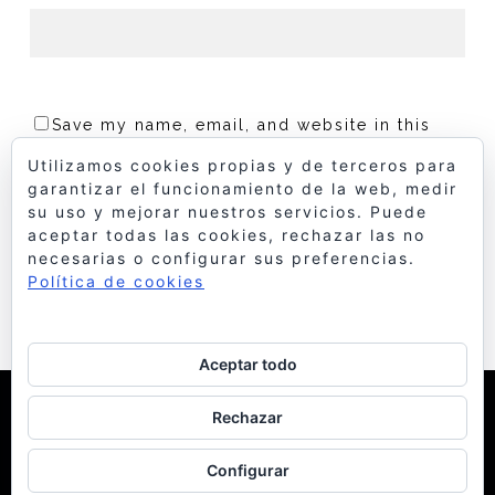
Save my name, email, and website in this
browser for the next time I comment.
Utilizamos cookies propias y de terceros para
garantizar el funcionamiento de la web, medir
su uso y mejorar nuestros servicios. Puede
aceptar todas las cookies, rechazar las no
necesarias o configurar sus preferencias.
Política de cookies
Aceptar todo
© 1998 Bello y Monterde Arquitectos
| Política de
Rechazar
Cookies
Configurar
facebook
instagram